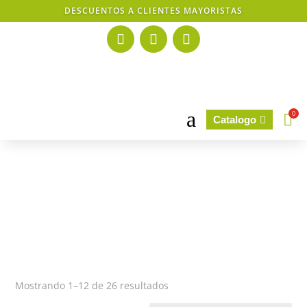
DESCUENTOS A CLIENTES MAYORISTAS
a
0

Catalogo

Mostrando 1–12 de 26 resultados