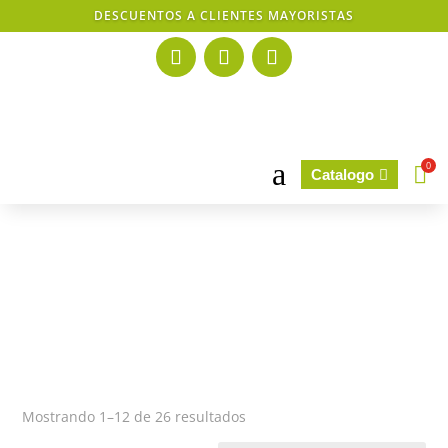
DESCUENTOS A CLIENTES MAYORISTAS
a
0

Catalogo

Mostrando 1–12 de 26 resultados