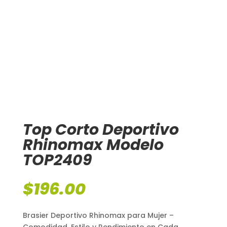
Top Corto Deportivo
Rhinomax Modelo
TOP2409
$
196.00
Brasier Deportivo Rhinomax para Mujer –