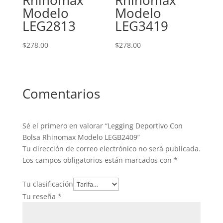
Rhinomax
Rhinomax
Modelo
Modelo
LEG2813
LEG3419
$
278.00
$
278.00
Comentarios
Sé el primero en valorar “Legging Deportivo Con
Bolsa Rhinomax Modelo LEGB2409”
Tu dirección de correo electrónico no será publicada.
Los campos obligatorios están marcados con
*
Tu clasificación
Tu reseña
*