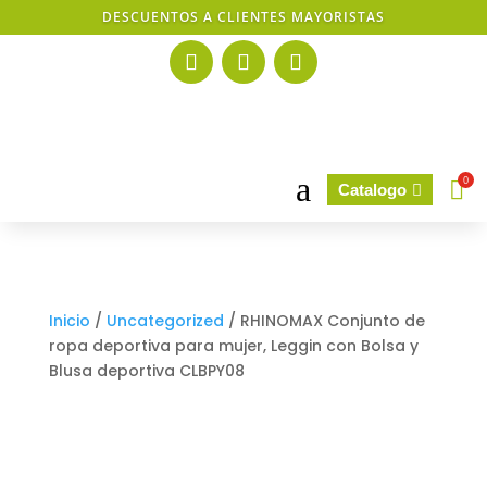
DESCUENTOS A CLIENTES MAYORISTAS
a
0

Catalogo

Inicio
/
Uncategorized
/ RHINOMAX Conjunto de
ropa deportiva para mujer, Leggin con Bolsa y
Blusa deportiva CLBPY08