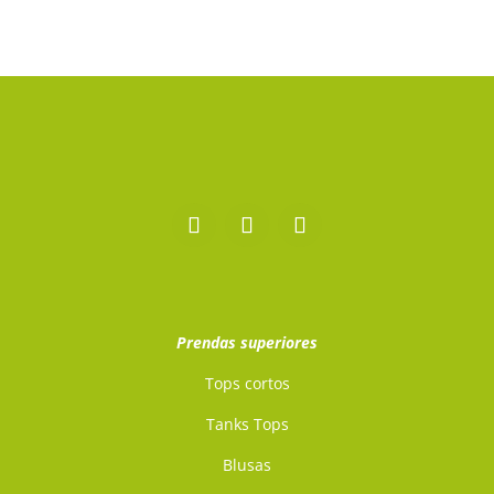
Prendas superiores
Tops cortos
Tanks Tops
Blusas