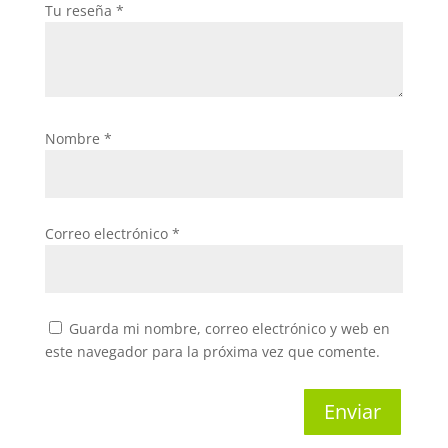
Tu reseña
*
Nombre
*
Correo electrónico
*
Guarda mi nombre, correo electrónico y web en
este navegador para la próxima vez que comente.
Enviar