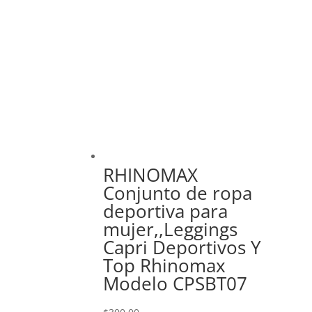
RHINOMAX
Conjunto de ropa
deportiva para
mujer,,Leggings
Capri Deportivos Y
Top Rhinomax
Modelo CPSBT07