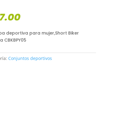
El
17.00
cio
precio
ginal
actual
a deportiva para mujer,Short Biker
:
es:
va CBKBPY05
0.00.
$217.00.
ría:
Conjuntos deportivos