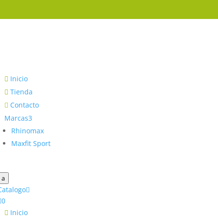
Inicio

Tienda

Contacto

Marcas
3
Rhinomax
Maxfit Sport
a
Catalogo


0
Inicio
