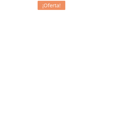
¡Oferta!