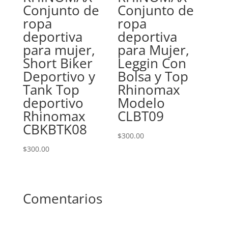
Conjunto de
Conjunto de
ropa
ropa
deportiva
deportiva
para mujer,
para Mujer,
Short Biker
Leggin Con
Deportivo y
Bolsa y Top
Tank Top
Rhinomax
deportivo
Modelo
Rhinomax
CLBT09
CBKBTK08
$
300.00
$
300.00
Comentarios