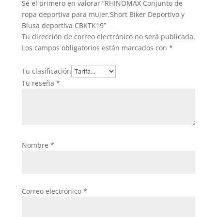
Sé el primero en valorar “RHINOMAX Conjunto de
ropa deportiva para mujer,Short Biker Deportivo y
Blusa deportiva CBKTK19”
Tu dirección de correo electrónico no será publicada.
Los campos obligatorios están marcados con
*
Tu clasificación
Tu reseña
*
Nombre
*
Correo electrónico
*