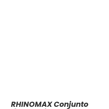
RHINOMAX Conjunto