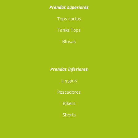
Prendas superiores
Tops cortos
Tanks Tops
Blusas
Prendas inferiores
Leggins
Pescadores
Bikers
Shorts