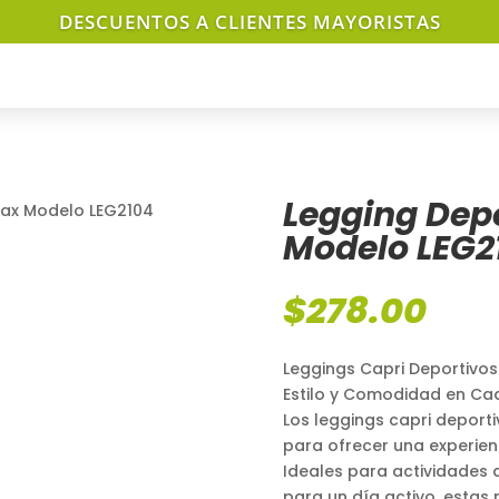
DESCUENTOS A CLIENTES MAYORISTAS
Legging Dep
max Modelo LEG2104
Modelo LEG2
$
278.00
Leggings Capri Deportivos
Estilo y Comodidad en Ca
Los leggings capri deport
para ofrecer una experienc
Ideales para actividades 
para un día activo, estas