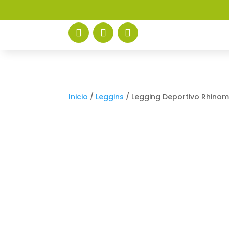
Inicio
/
Leggins
/ Legging Deportivo Rhino