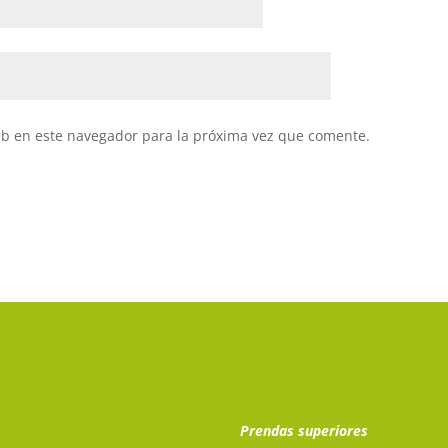
eb en este navegador para la próxima vez que comente.
Prendas superiores