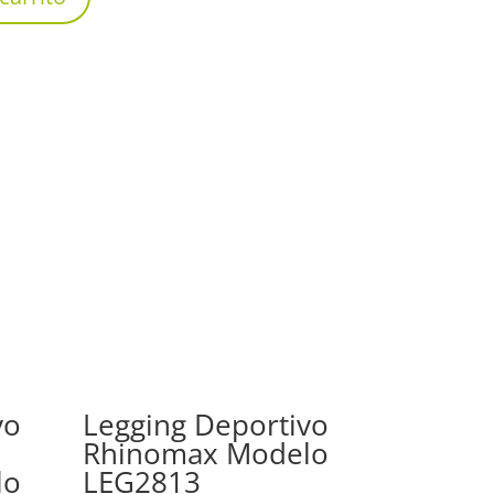
vo
Legging Deportivo
Rhinomax Modelo
lo
LEG2813