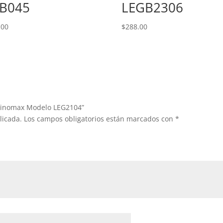
B045
LEGB2306
.00
$
288.00
Rhinomax Modelo LEG2104”
licada.
Los campos obligatorios están marcados con
*