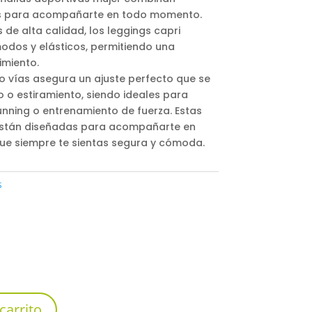
es para acompañarte en todo momento.
de alta calidad, los leggings capri
odos y elásticos, permitiendo una
imiento.
ro vías asegura un ajuste perfecto que se
 o estiramiento, siendo ideales para
nning o entrenamiento de fuerza. Estas
están diseñadas para acompañarte en
e siempre te sientas segura y cómoda.
s
carrito