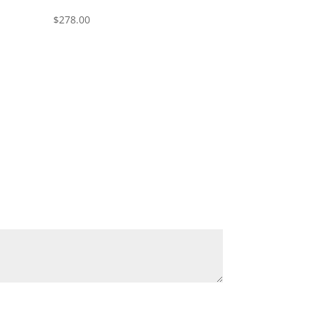
$
278.00