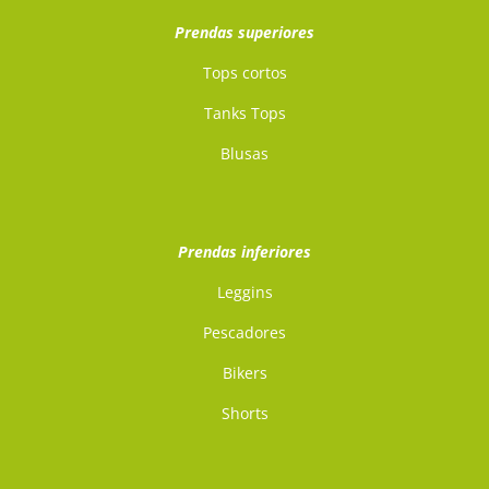
Prendas superiores
Tops cortos
Tanks Tops
Blusas
Prendas inferiores
Leggins
Pescadores
Bikers
Shorts