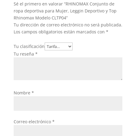
Sé el primero en valorar “RHINOMAX Conjunto de
ropa deportiva para Mujer, Leggin Deportivo y Top
Rhinomax Modelo CLTP04”
Tu dirección de correo electrónico no será publicada.
Los campos obligatorios están marcados con
*
Tu clasificación
Tu reseña
*
Nombre
*
Correo electrónico
*