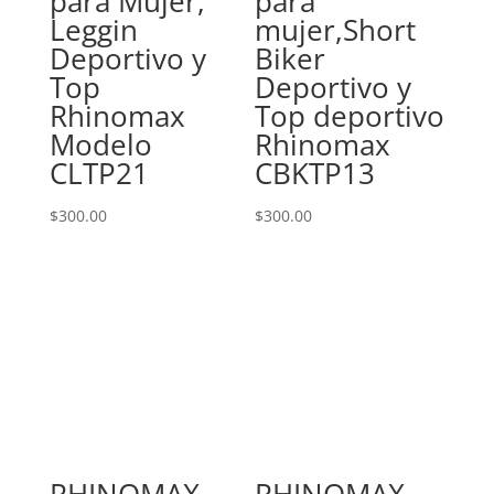
para Mujer,
para
Leggin
mujer,Short
Deportivo y
Biker
Top
Deportivo y
Rhinomax
Top deportivo
Modelo
Rhinomax
CLTP21
CBKTP13
$
300.00
$
300.00