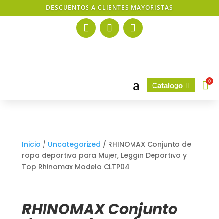
DESCUENTOS A CLIENTES MAYORISTAS
a
0

Catalogo

Inicio
/
Uncategorized
/ RHINOMAX Conjunto de
ropa deportiva para Mujer, Leggin Deportivo y
Top Rhinomax Modelo CLTP04
RHINOMAX Conjunto