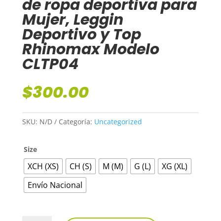
de ropa deportiva para
Mujer, Leggin
Deportivo y Top
Rhinomax Modelo
CLTP04
$
300.00
SKU:
N/D
Categoría:
Uncategorized
Size
XCH (XS)
CH (S)
M (M)
G (L)
XG (XL)
Envío Nacional